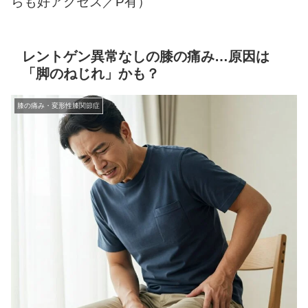
らも好アクセス／P有）
レントゲン異常なしの膝の痛み…原因は
「脚のねじれ」かも？
膝の痛み・変形性膝関節症