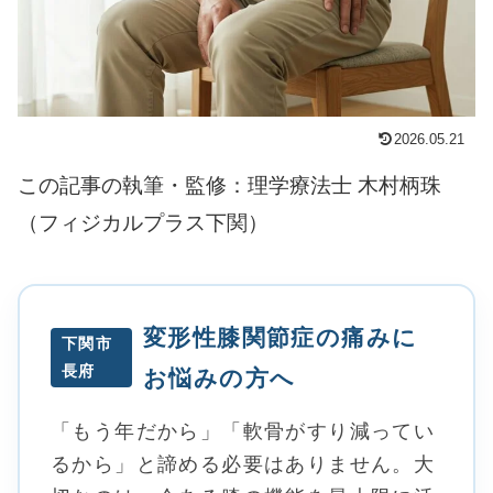
2026.05.21
この記事の執筆・監修：理学療法士 木村柄珠
（フィジカルプラス下関）
変形性膝関節症の痛みに
下関市
長府
お悩みの方へ
「もう年だから」「軟骨がすり減ってい
るから」と諦める必要はありません。大