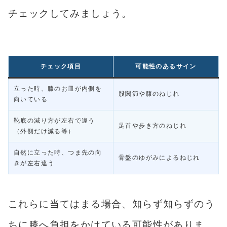
チェックしてみましょう。
チェック項目
可能性のあるサイン
立った時、膝のお皿が内側を
股関節や膝のねじれ
向いている
靴底の減り方が左右で違う
足首や歩き方のねじれ
（外側だけ減る等）
自然に立った時、つま先の向
骨盤のゆがみによるねじれ
きが左右違う
これらに当てはまる場合、知らず知らずのう
ちに膝へ負担をかけている可能性がありま