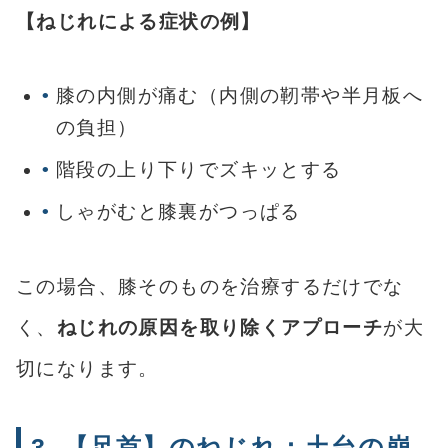
【ねじれによる症状の例】
膝の内側が痛む（内側の靭帯や半月板へ
の負担）
階段の上り下りでズキッとする
しゃがむと膝裏がつっぱる
この場合、膝そのものを治療するだけでな
く、
ねじれの原因を取り除くアプローチ
が大
切になります。
3. 【足首】のねじれ：土台の崩