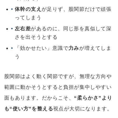
体幹の支え
が足りず、股関節だけで頑張
ってしまう
左右差
があるのに、同じ形を真似して深
さを出そうとする
「効かせたい」意識で
力み
が増えてしま
う
股関節はよく動く関節ですが、無理な方向や
範囲に動かそうとすると負担が集中しやすい
面もあります。だからこそ、
“柔らかさ”より
も“使い方”を整える
視点が大切になります。