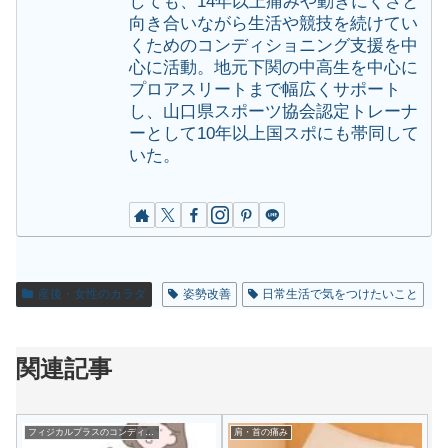
しても、14年以上痛みや動きにくさと
向き合いながら生活や競技を続けてい
くためのコンディショニング支援を中
心に活動。地元下関の中高生を中心に
プロアスリートまで幅広くサポート
し、山口県スポーツ協会認定トレーナ
ーとして10年以上国スポにも帯同して
いた。
産後・女性のカラダ
姿勢改善
日常生活で気をつけたいこと
関連記事
フィジカルプラスのコンディショニング情報・お知らせ
肩・首の痛み