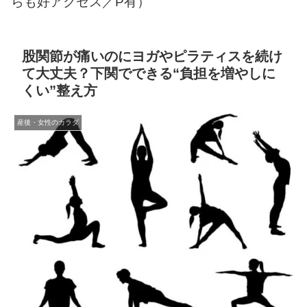
らも好アクセス／P有）
股関節が痛いのにヨガやピラティスを続け
て大丈夫？下関でできる“負担を増やしに
くい”整え方
産後・女性のカラダ