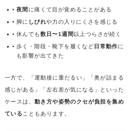
夜間
に痛くて目が覚めることがある
脚に
しびれ
や力の入りにくさを感じる
休んでも
数日〜1週間
以上つらさが続く
歩く・階段・靴下を履くなど
日常動作
に
も影響が出てきた
一方で、「運動後に重だるい」「奥が詰まる
感じがある」「左右差が気になる」といった
ケースは、
動き方や姿勢のクセが負担を集め
ている
こともあります。