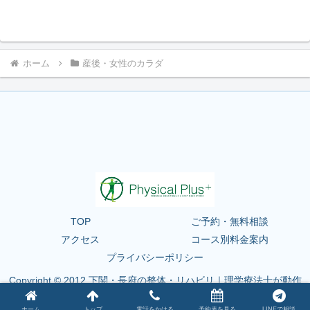
ホーム
産後・女性のカラダ
TOP
ご予約・無料相談
アクセス
コース別料金案内
プライバシーポリシー
Copyright © 2012 下関・長府の整体・リハビリ｜理学療法士が動作
を整えるフィジカルプラス下関 All Rights Reserved.
ホーム
トップ
電話をかける
予約表を見る
LINEで相談