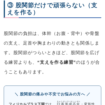
③ 股関節だけで頑張らない（支
えを作る）
股関節の負担は、体幹（お腹・背中）や骨盤
の支え、足首や胸まわりの動きとも関係しま
す。股関節がつらいときほど、股関節を広げ
る練習よりも、
“支えを作る練習”
のほうが合
うこともあります。
＼ 股関節の痛みや不安でお悩みの方へ ／
きゅうがいけいせいふぜん
フィジカルプラス下関
では、
臼蓋形成不全
・変形性