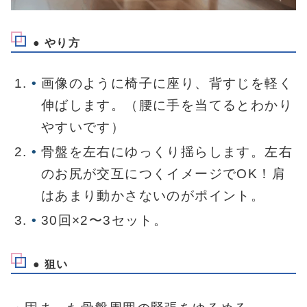
● やり方
画像のように椅子に座り、背すじを軽く
伸ばします。（腰に手を当てるとわかり
やすいです）
骨盤を左右にゆっくり揺らします。左右
のお尻が交互につくイメージでOK！肩
はあまり動かさないのがポイント。
30回×2〜3セット。
● 狙い