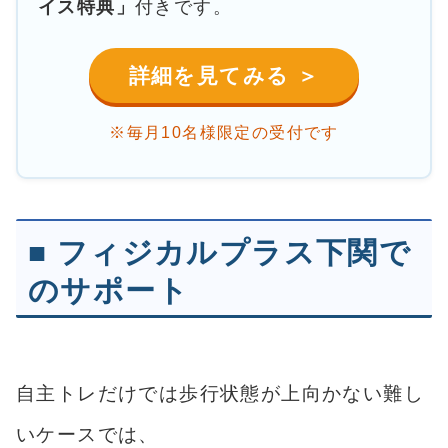
イス特典」
付きです。
詳細を見てみる ＞
※毎月10名様限定の受付です
■ フィジカルプラス下関で
のサポート
自主トレだけでは歩行状態が上向かない難し
いケースでは、