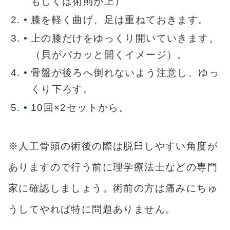
もしくは術則が上）
膝を軽く曲げ、足は重ねておきます。
上の膝だけをゆっくり開いていきます。
（貝がパカッと開くイメージ）。
骨盤が後ろへ倒れないよう注意し、ゆっ
くり下ろす。
10回×2セットから。
※人工骨頭の術後の際は脱臼しやすい角度が
ありますので行う前に理学療法士などの専門
家に確認しましょう。術前の方は痛みにちゅ
うしてやれば特に問題ありません。