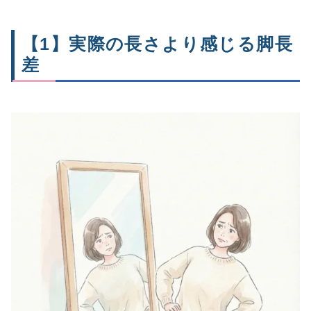
【1】実際の長さより感じる脚長
差