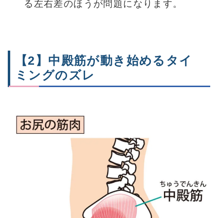
る左右差のほうが問題になります。
【2】中殿筋が動き始めるタイ
ミングのズレ