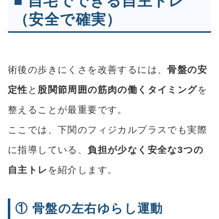
■ 自宅でできる自主トレ
（安全で確実）
術後の歩きにくさを改善するには、
骨盤の安
定性
と
股関節周囲の筋肉の働くタイミング
を
整えることが最重要です。
ここでは、下関のフィジカルプラスでも実際
に指導している、
負担が少なく安全な3つの
自主トレ
を紹介します。
① 骨盤の左右ゆらし運動