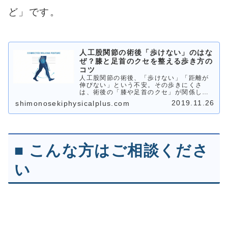
ど」です。
人工股関節の術後「歩けない」のはな
ぜ？膝と足首のクセを整える歩き方の
コツ
人工股関節の術後、「歩けない」「距離が
伸びない」という不安。その歩きにくさ
は、術後の「膝や足首のクセ」が関係して
いるかもしれません。無理なく歩けるよう
2019.11.26
shimonosekiphysicalplus.com
になるためのヒントを、理学療法士がやさ
しく紹介します。
■ こんな方はご相談くださ
い