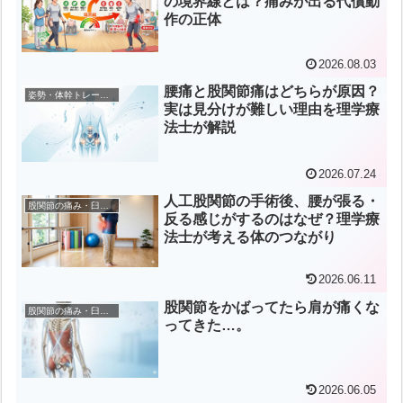
の境界線とは？痛みが出る代償動
作の正体
2026.08.03
腰痛と股関節痛はどちらが原因？
姿勢・体幹トレーニング
実は見分けが難しい理由を理学療
法士が解説
2026.07.24
人工股関節の手術後、腰が張る・
股関節の痛み・臼蓋形成不全
反る感じがするのはなぜ？理学療
法士が考える体のつながり
2026.06.11
股関節をかばってたら肩が痛くな
股関節の痛み・臼蓋形成不全
ってきた…。
2026.06.05