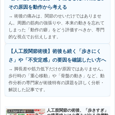
その原因を動作から考える
→ 術後の痛みは、関節のせいだけではありませ
ん。周囲の筋肉の強張りや、本来の動きを忘れて
しまった「動作の癖」をどう評価すべきか、専門
的な視点でお伝えします。
【人工股関節術後】術後も続く「歩きにく
さ」や「不安定感」の要因を確認したい方へ
→ 脚長差や筋力低下だけが原因ではありません。
歩行時の「重心移動」や「骨盤の動き」など、動
作分析の専門家が術後特有の課題を詳しく分析・
解説した記事です。
人工股関節の術後、「歩きすぎ」
人工関節手術後（股関節・膝）