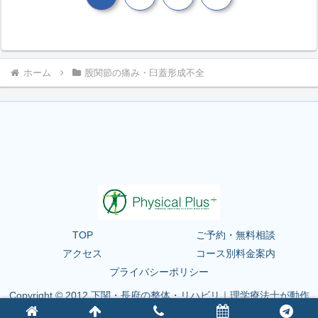
へ
ホーム
股関節の痛み・臼蓋形成不全
TOP
ご予約・無料相談
アクセス
コース別料金案内
プライバシーポリシー
Copyright © 2012 下関・長府の整体・リハビリ｜理学療法士が動作
を整えるフィジカルプラス下関 All Rights Reserved.